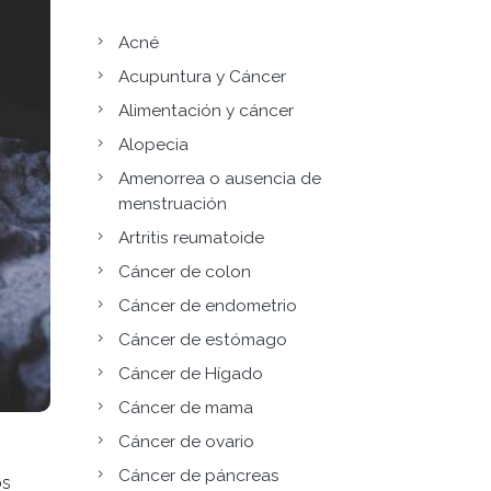
Acné
Acupuntura y Cáncer
Alimentación y cáncer
Alopecia
Amenorrea o ausencia de
menstruación
Artritis reumatoide
Cáncer de colon
Cáncer de endometrio
Cáncer de estómago
Cáncer de Hígado
Cáncer de mama
Cáncer de ovario
Cáncer de páncreas
os