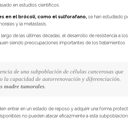
asado en estudios científicos.
 en el brócoli, como el sulforafano,
se han estudiado p
morales y la metástasis.
argo de las últimas décadas, el desarrollo de resistencia a los
siguen siendo preocupaciones importantes de los tratamientos
stencia de una subpoblación de células cancerosas que
o la capacidad de autorrenovación y diferenciación.
as madre tumorales
.
n entrar en un estado de reposo y adquirir una forma protecto
disponibles no pueden atacar eficazmente a esta subpoblación