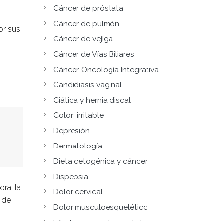
Cáncer de próstata
Cáncer de pulmón
or sus
Cáncer de vejiga
Cáncer de Vías Biliares
Cáncer. Oncología Integrativa
Candidiasis vaginal
Ciática y hernia discal
Colon irritable
Depresión
Dermatología
Dieta cetogénica y cáncer
Dispepsia
ra, la
Dolor cervical
 de
Dolor musculoesquelético