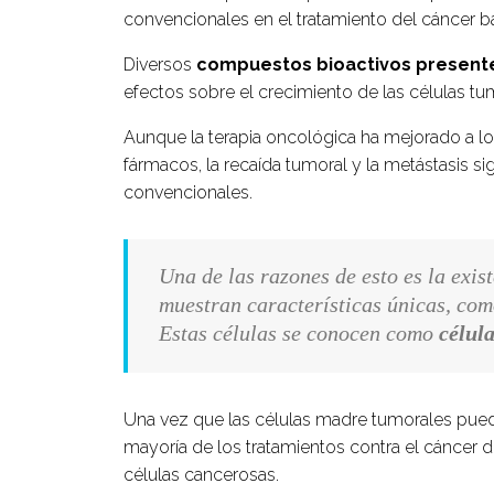
convencionales en el tratamiento del cáncer b
Diversos
compuestos bioactivos presentes
efectos sobre el crecimiento de las células tu
Aunque la terapia oncológica ha mejorado a lo l
fármacos, la recaída tumoral y la metástasis 
convencionales.
Una de las razones de esto es la exi
muestran características únicas, com
Estas células se conocen como
célul
Una vez que las células madre tumorales puede
mayoría de los tratamientos contra el cáncer 
células cancerosas.