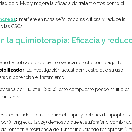
idad de c-Myc y mejora la eficacia de tratamientos como el
ncreas
:
Interfiere en rutas señalizadoras críticas y reduce la
e las CSCs.
n la quimioterapia: Eficacia y reduc
rafano ha cobrado especial relevancia no solo como agente
ibilizador
. La investigación actual demuestra que su uso
pia potencian el tratamiento.
revisada por Liu et al. (2024), este compuesto posee múltiples
imultánea:
resistencia adquirida a la quimioterapia y potencia la apoptosis
o por Xiong et al. (2025) demostró que el sulforafano combina
de romper la resistencia del tumor induciendo
ferroptosis
(un