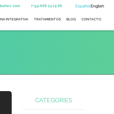
Español
English
ibañez.com
(+34) 666 23 19 66
INA INTEGRATIVA
TRATAMIENTOS
BLOG
CONTACTO
CATEGORIES