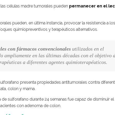
r, las células madre tumorales pueden
permanecer en el le
ales pueden, en última instancia, provocar la resistencia a lo
foques quimiopreventivos y terapéuticos alternativos.
les con fármacos convencionales
utilizados en el
do ampliamente en las últimas décadas con el objetivo 
rapéuticas a diferentes agentes quimioterapéuticos.
forafano presenta propiedades antitumorales contra diferen
tata, colon y mama.
a de sulforafano durante 24 semanas fue capaz de disminuir el
pacientes con adenoma de colon.