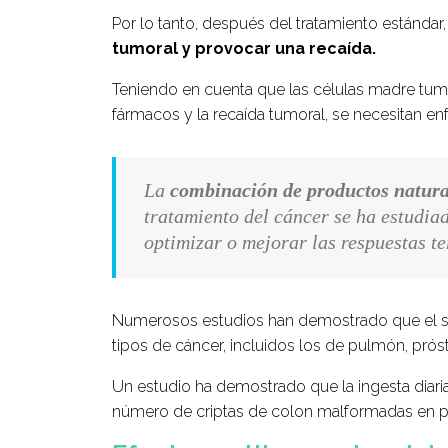
Por lo tanto, después del tratamiento estánda
tumoral y provocar una recaída.
Teniendo en cuenta que las células madre tumor
fármacos y la recaída tumoral, se necesitan en
La
combinación de productos natura
tratamiento del cáncer se ha estudia
optimizar o mejorar las respuestas te
Numerosos estudios han demostrado que el sul
tipos de cáncer, incluidos los de pulmón, prós
Un estudio ha demostrado que la ingesta diari
número de criptas de colon malformadas en 