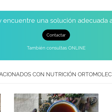
 y encuentre una solución adecuada 
Contactar
También consultas ONLINE
LACIONADOS CON
NUTRICIÓN ORTOMOLEC