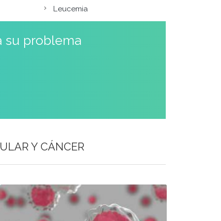
Leucemia
a su problema
ULAR Y CÁNCER