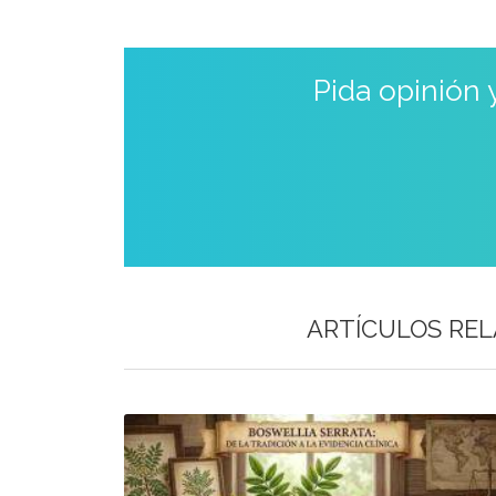
Pida opinión
ARTÍCULOS RE