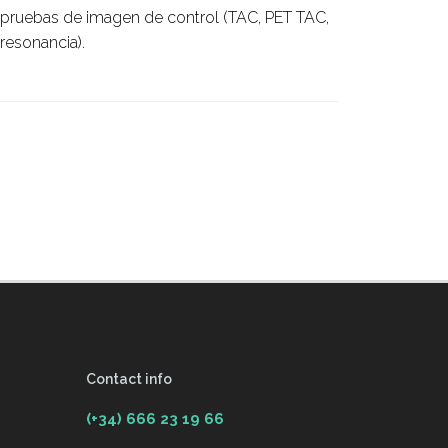
pruebas de imagen de control (TAC, PET TAC,
resonancia).
Contact info
(+34) 666 23 19 66