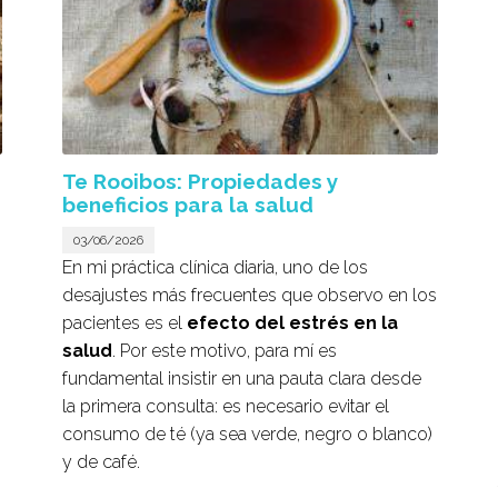
Te Rooibos: Propiedades y
beneficios para la salud
03/06/2026
En mi práctica clínica diaria, uno de los
desajustes más frecuentes que observo en los
pacientes es el
efecto del estrés en la
salud
. Por este motivo, para mí es
fundamental insistir en una pauta clara desde
la primera consulta: es necesario evitar el
consumo de té (ya sea verde, negro o blanco)
y de café.