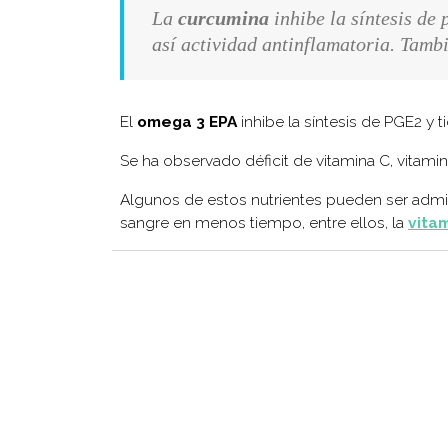
La
curcumina
inhibe la síntesis de
así actividad antinflamatoria. Tamb
El
omega 3 EPA
inhibe la síntesis de PGE2 y t
Se ha observado déficit de vitamina C, vitamin
Algunos de estos nutrientes pueden ser admi
sangre en menos tiempo, entre ellos, la
vita