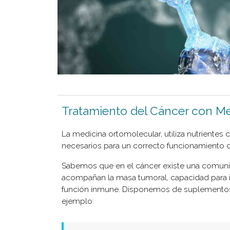
Tratamiento del Cáncer con Me
La medicina ortomolecular, utiliza nutriente
necesarios para un correcto funcionamiento de
Sabemos que en el cáncer existe una comunic
acompañan la masa tumoral, capacidad para in
función inmune. Disponemos de suplementos n
ejemplo: