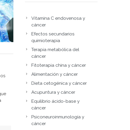
Vitamina C endovenosa y
cáncer
Efectos secundarios
quimioterapia
Terapia metabólica del
cáncer
Fitoterapia china y cáncer
Alimentación y cáncer
sos
Dieta cetogénica y cáncer
Acupuntura y cáncer
que
a
Equilibrio ácido-base y
cáncer
Psiconeuroinmunología y
cáncer