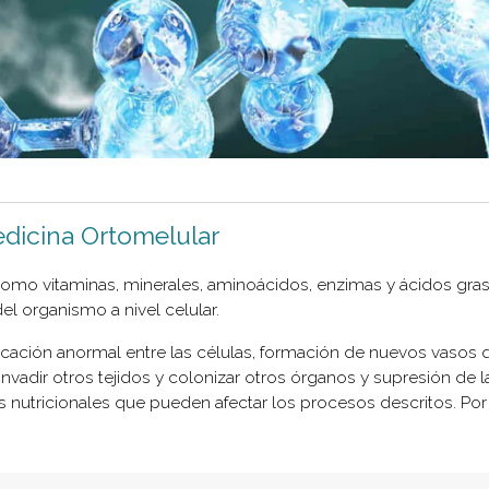
dicina Ortomelular
s como vitaminas, minerales, aminoácidos, enzimas y ácidos gra
l organismo a nivel celular.
ación anormal entre las células, formación de nuevos vasos 
vadir otros tejidos y colonizar otros órganos y supresión de l
utricionales que pueden afectar los procesos descritos. Por