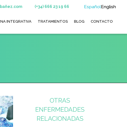
Español
English
ibañez.com
(+34) 666 23 19 66
INA INTEGRATIVA
TRATAMIENTOS
BLOG
CONTACTO
OTRAS
ENFERMEDADES
RELACIONADAS