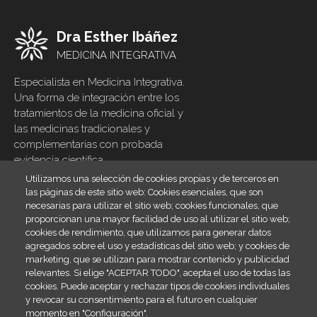
Dra Esther Ibáñez
MEDICINA INTEGRATIVA
Especialista en Medicina Integrativa.
Una forma de integración entre los
tratamientos de la medicina oficial y
las medicinas tradicionales y
complementarias con probada
evidencia científica
Utilizamos una selección de cookies propias y de terceros en
Inicio
Footer
las páginas de este sitio web: Cookies esenciales, que son
menu
necesarias para utilizar el sitio web; cookies funcionales, que
Blog
proporcionan una mayor facilidad de uso al utilizar el sitio web;
Contacto
cookies de rendimiento, que utilizamos para generar datos
agregados sobre el uso y estadísticas del sitio web; y cookies de
Legal
marketing, que se utilizan para mostrar contenido y publicidad
relevantes. Si elige "ACEPTAR TODO", acepta el uso de todas las
Política de cookies
cookies. Puede aceptar y rechazar tipos de cookies individuales
SiteMap
y revocar su consentimiento para el futuro en cualquier
momento en "Configuración".