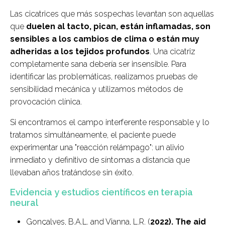
Las cicatrices que más sospechas levantan son aquellas
que
duelen al tacto, pican, están inflamadas, son
sensibles a los cambios de clima o están muy
adheridas a los tejidos profundos
. Una cicatriz
completamente sana debería ser insensible. Para
identificar las problemáticas, realizamos pruebas de
sensibilidad mecánica y utilizamos métodos de
provocación clínica.
Si encontramos el campo interferente responsable y lo
tratamos simultáneamente, el paciente puede
experimentar una "reacción relámpago": un alivio
inmediato y definitivo de síntomas a distancia que
llevaban años tratándose sin éxito.
Evidencia y estudios científicos en terapia
neural
Gonçalves, B.A.L. and Vianna, L.R. (
2022).
The aid