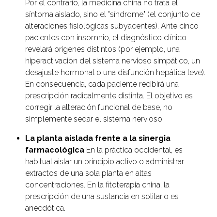
Por el contrario, la medicina china no trata el
síntoma aislado, sino el "síndrome" (el conjunto de
alteraciones fisiológicas subyacentes). Ante cinco
pacientes con insomnio, el diagnóstico clínico
revelará orígenes distintos (por ejemplo, una
hiperactivación del sistema nervioso simpático, un
desajuste hormonal o una disfunción hepática leve).
En consecuencia, cada paciente recibirá una
prescripción radicalmente distinta. El objetivo es
corregir la alteración funcional de base, no
simplemente sedar el sistema nervioso.
La planta aislada frente a la sinergia
farmacológica
En la práctica occidental, es
habitual aislar un principio activo o administrar
extractos de una sola planta en altas
concentraciones. En la fitoterapia china, la
prescripción de una sustancia en solitario es
anecdótica.