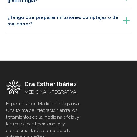
ginecología?
¿Tengo que preparar infusiones complejas o de
mal sabor?
Dra Esther Ibáñez
MEDICINA INTEGRATIVA
Especialista en Medicina Integrativa.
Una forma de integración entre los
tratamientos de la medicina oficial y
las medicinas tradicionales y
complementarias con probada