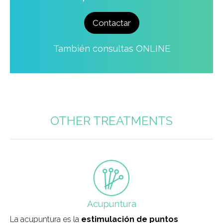
Contactar
También consultas ONLINE
OTHER TREATMENTS
field_icono_tratamiento
Acupuntura
La acupuntura es la
estimulación de puntos