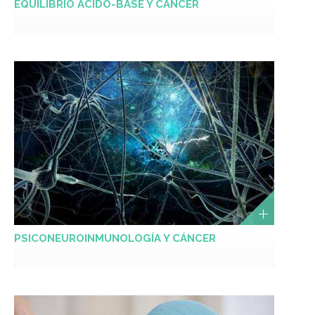
EQUILIBRIO ÁCIDO-BASE Y CÁNCER
PSICONEUROINMUNOLOGÍA Y CÁNCER