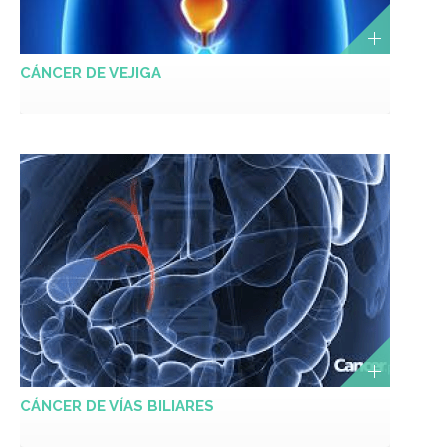
CÁNCER DE VEJIGA
CÁNCER DE VÍAS BILIARES