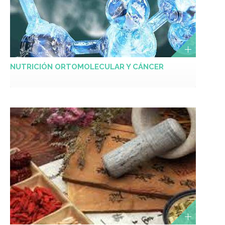
NUTRICIÓN ORTOMOLECULAR Y CÁNCER