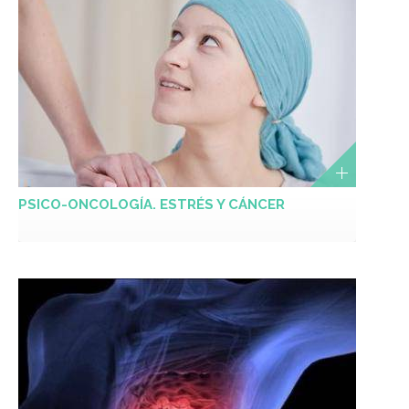
PSICO-ONCOLOGÍA. ESTRÉS Y CÁNCER