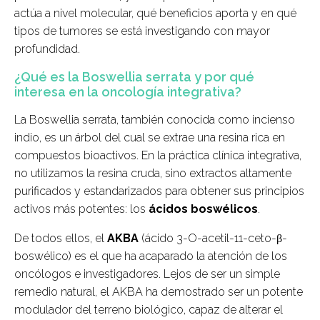
actúa a nivel molecular, qué beneficios aporta y en qué
tipos de tumores se está investigando con mayor
profundidad.
¿Qué es la Boswellia serrata y por qué
interesa en la oncología integrativa?
La
Boswellia serrata
, también conocida como incienso
indio, es un árbol del cual se extrae una resina rica en
compuestos bioactivos. En la práctica clínica integrativa,
no utilizamos la resina cruda, sino extractos altamente
purificados y estandarizados para obtener sus principios
activos más potentes: los
ácidos boswélicos
.
De todos ellos, el
AKBA
(ácido 3-O-acetil-11-ceto-β-
boswélico) es el que ha acaparado la atención de los
oncólogos e investigadores. Lejos de ser un simple
remedio natural, el AKBA ha demostrado ser un potente
modulador del terreno biológico, capaz de alterar el