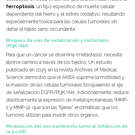
ferroptosis
, un tipo específico de muerte celular
dependiente del hierro y el estrés oxidativo, resultando
especialmente tóxica para las células tumorales sin
dañar el tejido sano circundante.
Bloqueo de vías de señalización y metástasis
(PI3K/Akt)
Para que un cáncer se disemine (metástasis), necesita
abrirse camino a través de los tejidos. Un estudio
publicado en 2025 en la revista
Archives of Medical
Science
demostró que el AKBA suprime la motilidad y
la invasión de las células tumorales bloqueando el eje
de señalización EGFR/PI3K/Akt. Adicionalmente, reduce
drásticamente la expresión de metaloproteinasas (MMP-
2 y MMP-9), que son las "tijeras" enzimáticas que los
tumores utilizan para invadir otros órganos.
Modulación del microambiente tumoral (Inhibición de
la 5-LOX)