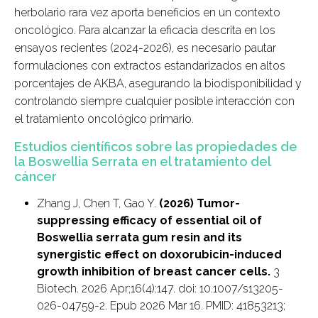
herbolario rara vez aporta beneficios en un contexto
oncológico. Para alcanzar la eficacia descrita en los
ensayos recientes (2024-2026), es necesario pautar
formulaciones con extractos estandarizados en altos
porcentajes de AKBA, asegurando la biodisponibilidad y
controlando siempre cualquier posible interacción con
el tratamiento oncológico primario.
Estudios científicos sobre las propiedades de
la Boswellia Serrata en el tratamiento del
cáncer
Zhang J, Chen T, Gao Y.
(2026) Tumor-
suppressing efficacy of essential oil of
Boswellia serrata gum resin and its
synergistic effect on doxorubicin-induced
growth inhibition of breast cancer cells.
3
Biotech. 2026 Apr;16(4):147. doi: 10.1007/s13205-
026-04759-2. Epub 2026 Mar 16. PMID: 41853213;