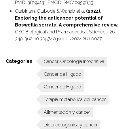
PMID: 38194131; PMCID: PMC10959833.
Olabintan, Olabode & Wahab et al
(2024).
Exploring the anticancer potential of
Boswellia serrata: A comprehensive review.
GSC Biological and Pharmaceutical Sciences. 26.
349-362. 10.30574/gscbps.2024.26.1.0027.
Categories
Cáncer. Oncología Integrativa
Cáncer de Hígado
Cáncer de Hígado
Terapia metabólica del cáncer
Alimentación y cáncer
Dieta cetogénica y cáncer