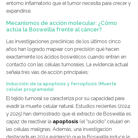
entorno inflamatorio que el tumor necesita para crecer y
expandirse.
Mecanismos de acción molecular: ¿Cómo
actúa la Boswellia frente al cáncer?
Las investigaciones preclínicas de los últimos cinco
años han logrado mapear con precisión qué hacen
exactamente los ácidos boswélicos cuando entran en
contacto con las células tumorales. La evidencia actual
señala tres vías de acción principales:
Inducción de la apoptosis y ferroptosis (Muerte
celular programada)
El tejido tumoral se caracteriza por su capacidad para
evadir la muerte celular natural. Estudios recientes (2024
y 2025) han demostrado que el extracto de Boswellia es
capaz de reactivar la
apoptosis
(el "suicidio" celular) en
las células malignas. Además, una investigación
destacada en 2024 evidenció que la Boswellia induce la