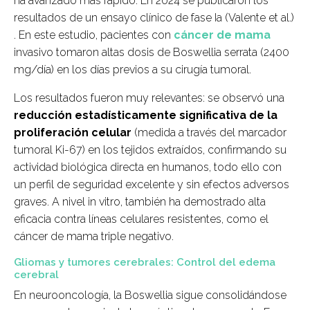
ha avanzado más rápido. En 2024 se publicaron los
resultados de un ensayo clínico de fase Ia (Valente et al.)
. En este estudio, pacientes con
cáncer de mama
invasivo tomaron altas dosis de
Boswellia serrata
(2400
mg/día) en los días previos a su cirugía tumoral.
Los resultados fueron muy relevantes: se observó una
reducción estadísticamente significativa de la
proliferación celular
(medida a través del marcador
tumoral Ki-67) en los tejidos extraídos, confirmando su
actividad biológica directa en humanos, todo ello con
un perfil de seguridad excelente y sin efectos adversos
graves. A nivel in vitro, también ha demostrado alta
eficacia contra líneas celulares resistentes, como el
cáncer de mama triple negativo.
Gliomas y tumores cerebrales: Control del edema
cerebral
En neurooncología, la Boswellia sigue consolidándose