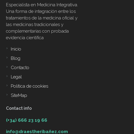
Especialista en Medicina Integrativa.
Una forma de integración entre los
tratamientos de la medicina oficial y
las medicinas tradicionales y
complementarias con probada
evidencia científica
Inicio
Footer
menu
Blog
Contacto
Legal
Política de cookies
SiteMap
Contact info
(+34) 666 23 19 66
info@draestheribañez.com