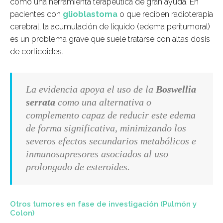
como una herramienta terapéutica de gran ayuda. En
pacientes con
glioblastoma
o que reciben radioterapia
cerebral, la acumulación de líquido (edema peritumoral)
es un problema grave que suele tratarse con altas dosis
de corticoides.
La evidencia apoya el uso de la
Boswellia
serrata
como una alternativa o
complemento capaz de reducir este edema
de forma significativa, minimizando los
severos efectos secundarios metabólicos e
inmunosupresores asociados al uso
prolongado de esteroides.
Otros tumores en fase de investigación (Pulmón y
Colon)