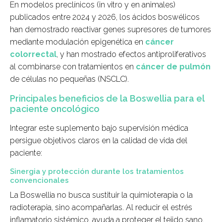
En modelos preclínicos (in vitro y en animales)
publicados entre 2024 y 2026, los ácidos boswélicos
han demostrado reactivar genes supresores de tumores
mediante modulación epigenética en
cáncer
colorrectal
, y han mostrado efectos antiproliferativos
al combinarse con tratamientos en
cáncer de pulmón
de células no pequeñas (NSCLC).
Principales beneficios de la Boswellia para el
paciente oncológico
Integrar este suplemento bajo supervisión médica
persigue objetivos claros en la calidad de vida del
paciente:
Sinergia y protección durante los tratamientos
convencionales
La Boswellia no busca sustituir la quimioterapia o la
radioterapia, sino acompañarlas. Al reducir el estrés
inflamatorio sistémico, ayuda a proteger el tejido sano.