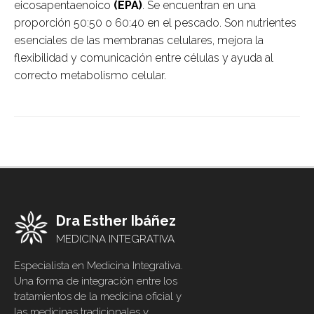
eicosapentaenoico
(EPA)
. Se encuentran en una
proporción 50:50 o 60:40 en el pescado. Son nutrientes
esenciales de las membranas celulares, mejora la
flexibilidad y comunicación entre células y ayuda al
correcto metabolismo celular.
Dra Esther Ibáñez
MEDICINA INTEGRATIVA
Especialista en Medicina Integrativa.
Una forma de integración entre los
tratamientos de la medicina oficial y
las medicinas tradicionales y