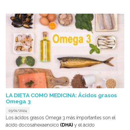
LA DIETA COMO MEDICINA: Ácidos grasos
Omega 3
03/01/2024
L
os ácidos grasos Omega 3 más importantes son el
ácido docosahexaenoico
(DHA)
y el ácido