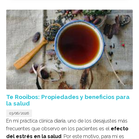
Te Rooibos: Propiedades y beneficios para
la salud
03/06/2026
En mi práctica clínica diaria, uno de los desajustes más
frecuentes que observo en los pacientes es el
efecto
del estrés en la salud
. Por este motivo, para mí es