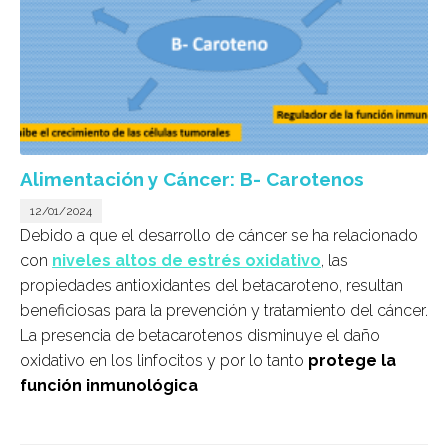
Alimentación y Cáncer: B- Carotenos
12/01/2024
Debido a que el desarrollo de cáncer se ha relacionado
con
niveles altos de estrés oxidativo
, las
propiedades antioxidantes del betacaroteno, resultan
beneficiosas para la prevención y tratamiento del cáncer.
La presencia de betacarotenos disminuye el daño
oxidativo en los linfocitos y por lo tanto
protege la
función inmunológica