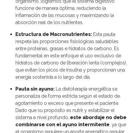
organismo, logramos que el sistema digestivo
funcione de manera óptima, reduciendo la
inflamación de las mucosas y maximizando la
absorción real de los nutrientes.
Estructura de Macronutrientes:
Esta pauta
respeta las proporciones fisiológicas saludables
entre proteínas, grasas e hidratos de carbono. Es
fundamental en este enfoque el uso exclusivo de
hidratos de carbono de liberación lenta (complejos),
que evitan los picos de insulina y proporcionan una
energía sostenida a lo largo del día.
Pauta sin ayuno:
La dietoterapia energética se
personaliza de forma estricta según el estado de
agotamiento o exceso que presente el paciente.
Dado que su propósito es nutrir y estabilizar el
sistema a nivel profundo,
este abordaje no debe
combinarse con el ayuno intermitente
, ya que
el organismo requiere un aporte energético regular