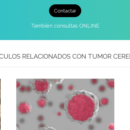
Contactar
También consultas ONLINE
ÍCULOS RELACIONADOS CON
TUMOR CERE