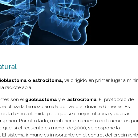
tural
lioblastoma o astrocitoma,
va dirigido en primer lugar a mini
a radioterapia.
ntes son el
glioblastoma
y el
astrocitoma
. El protocolo de
a utiliza la temozolamida por via oral durante 6 meses. Es
s de la temozolamida para que sea mejor tolerada y puedan
rrupción. Por otro lado, mantener el recuento de leucocitos po
 que, si el recuento es menor de 3000, se pospone la
. El sistema inmune es importante en el control del crecimient