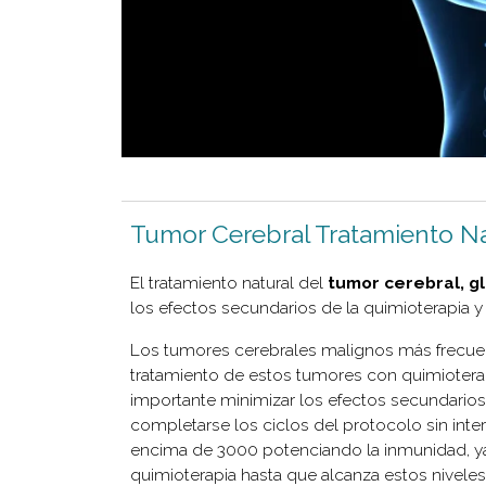
Tumor Cerebral Tratamiento Na
El tratamiento natural del
tumor cerebral, g
los efectos secundarios de la quimioterapia y l
Los tumores cerebrales malignos más frecue
tratamiento de estos tumores con quimioterapi
importante minimizar los efectos secundario
completarse los ciclos del protocolo sin inte
encima de 3000 potenciando la inmunidad, ya
quimioterapia hasta que alcanza estos niveles