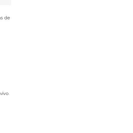
ás de
vivo.