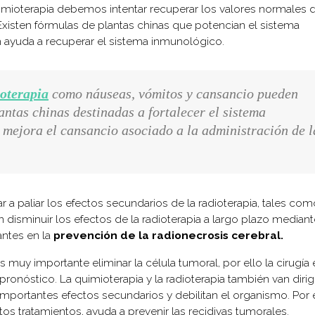
uimioterapia debemos intentar recuperar los valores normales 
xisten fórmulas de plantas chinas que potencian el sistema
ayuda a recuperar el sistema inmunológico.
ioterapia
como náuseas, vómitos y cansancio pueden
ntas chinas destinadas a fortalecer el sistema
 mejora el cansancio asociado a la administración de l
 a paliar los efectos secundarios de la radioterapia, tales com
disminuir los efectos de la radioterapia a largo plazo mediant
antes en la
prevención de la radionecrosis cerebral.
 muy importante eliminar la célula tumoral, por ello la cirugía 
ronóstico. La quimioterapia y la radioterapia también van dirig
importantes efectos secundarios y debilitan el organismo. Por e
stos tratamientos, ayuda a prevenir las recidivas tumorales.