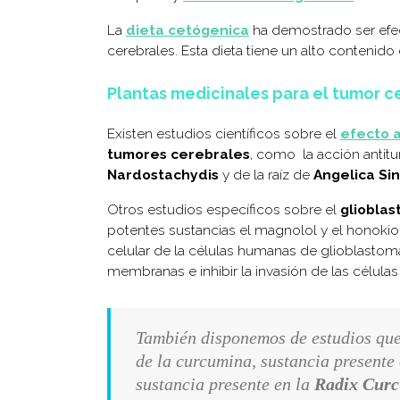
La
dieta cetógenica
ha demostrado ser efe
cerebrales. Esta dieta tiene un alto contenid
Plantas medicinales para el tumor c
Existen estudios científicos sobre el
efecto a
tumores cerebrales
, como la acción antitu
Nardostachydis
y de la raíz de
Angelica Si
Otros estudios específicos sobre el
gliobla
potentes sustancias el magnolol y el honokio
celular de la células humanas de glioblastom
membranas e inhibir la invasión de las células
También disponemos de estudios que
de la curcumina, sustancia presente
sustancia presente en la
Radix Cur