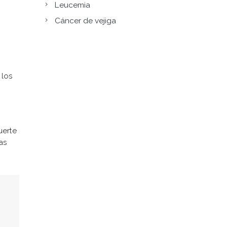
Leucemia
Cáncer de vejiga
 los
uerte
as