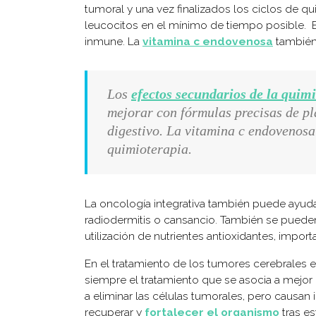
tumoral y una vez finalizados los ciclos de q
leucocitos en el mínimo de tiempo posible. E
inmune. La
vitamina c endovenosa
también 
Los
efectos secundarios de la quim
mejorar con fórmulas precisas de pla
digestivo. La vitamina c endovenosa
quimioterapia.
La oncología integrativa también puede ayudar
radiodermitis o cansancio. También se pueden 
utilización de nutrientes antioxidantes, import
En el tratamiento de los tumores cerebrales es
siempre el tratamiento que se asocia a mejor p
a eliminar las células tumorales, pero causan 
recuperar y
fortalecer el organismo
tras e