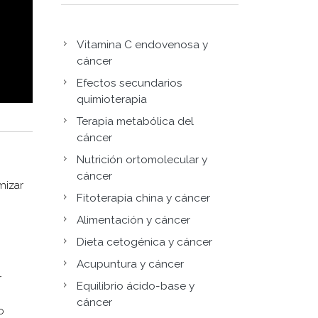
Vitamina C endovenosa y
cáncer
Efectos secundarios
quimioterapia
Terapia metabólica del
cáncer
Nutrición ortomolecular y
cáncer
mizar
Fitoterapia china y cáncer
Alimentación y cáncer
Dieta cetogénica y cáncer
Acupuntura y cáncer
r
Equilibrio ácido-base y
cáncer
o