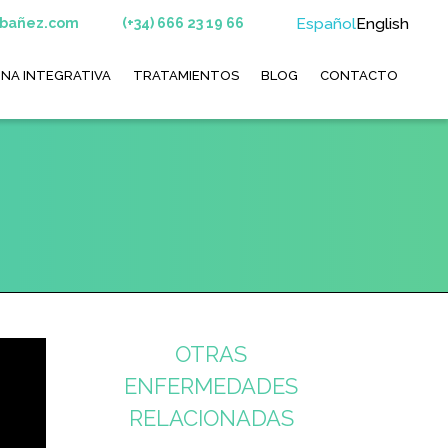
Español
English
ibañez.com
(+34) 666 23 19 66
INA INTEGRATIVA
TRATAMIENTOS
BLOG
CONTACTO
OTRAS
ENFERMEDADES
RELACIONADAS