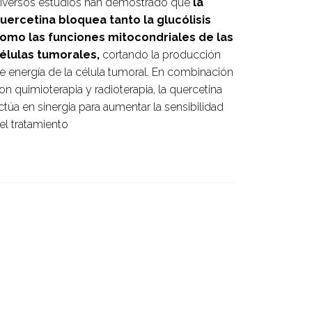
iversos estudios han demostrado que
la
uercetina bloquea tanto la glucólisis
omo las funciones mitocondriales de las
élulas tumorales,
cortando la producción
e energía de la célula tumoral. En combinación
on quimioterapia y radioterapia, la quercetina
ctúa en sinergia para aumentar la sensibilidad
el tratamiento