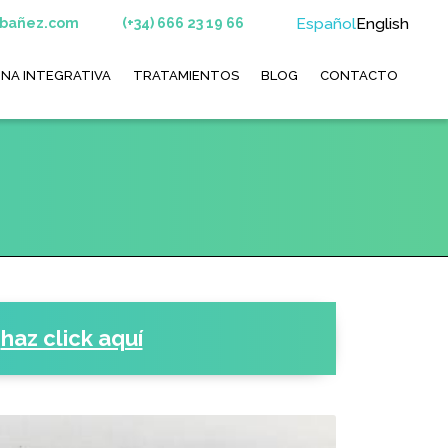
Español
English
ibañez.com
(+34) 666 23 19 66
INA INTEGRATIVA
TRATAMIENTOS
BLOG
CONTACTO
,
haz click aquí