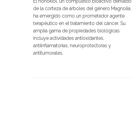
El honokiol, un compuesto bioactivo derivado
de la corteza de árboles del género Magnolia,
ha emergido como un prometedor agente
terapéutico en el tratamiento del cáncer. Su
amplia gama de propiedades biológicas
incluye actividades antioxidantes,
antiinflamatorias, neuroprotectoras y
antitumorales.