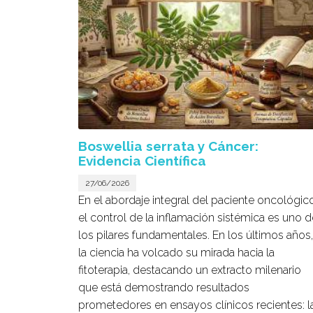
Boswellia serrata y Cáncer:
Evidencia Científica
27/06/2026
En el abordaje integral del paciente oncológico
el control de la inflamación sistémica es uno d
los pilares fundamentales. En los últimos años,
la ciencia ha volcado su mirada hacia la
fitoterapia, destacando un extracto milenario
que está demostrando resultados
prometedores en ensayos clínicos recientes: l