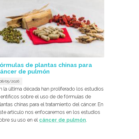
órmulas de plantas chinas para
áncer de pulmón
08/05/2026
n la última década han proliferado los estudios
ientíficos sobre el uso de de fórmulas de
lantas chinas para el tratamiento del cáncer. En
ste artículo nos enfocaremos en los estudios
obre su uso en el
cáncer de pulmón
.