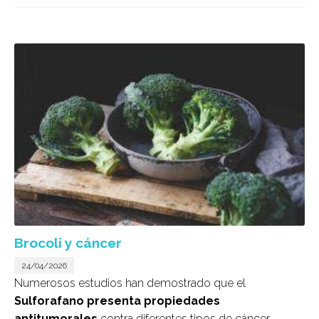
Brocoli y cáncer
24/04/2026
Numerosos estudios han demostrado que el
Sulforafano presenta propiedades
antitumorales
contra diferentes tipos de cáncer,