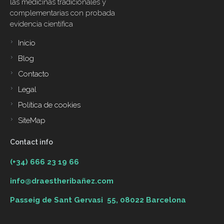
las medicinas tradicionales y
complementarias con probada
evidencia científica
Inicio
Footer
menu
Blog
Contacto
Legal
Política de cookies
SiteMap
Contact info
(+34) 666 23 19 66
info@draestheribañez.com
Passeig de Sant Gervasi 55, 08022 Barcelona