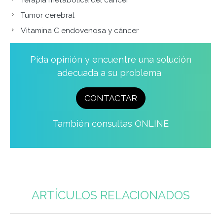
Tumor cerebral
Vitamina C endovenosa y cáncer
Sections
Pida opinión y encuentre una solución
adecuada a su problema
CONTACTAR
También consultas ONLINE
ARTÍCULOS RELACIONADOS