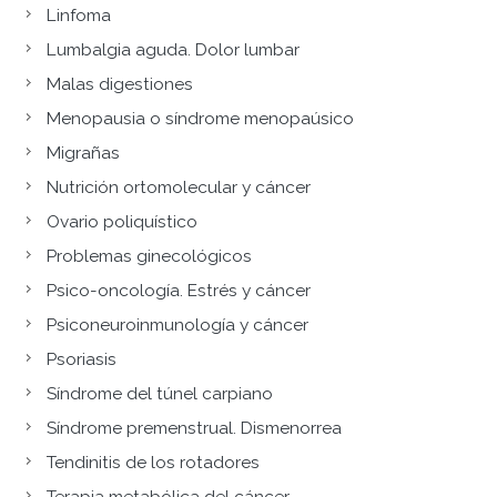
Linfoma
Lumbalgia aguda. Dolor lumbar
Malas digestiones
Menopausia o síndrome menopaúsico
Migrañas
Nutrición ortomolecular y cáncer
Ovario poliquístico
Problemas ginecológicos
Psico-oncología. Estrés y cáncer
Psiconeuroinmunología y cáncer
Psoriasis
Síndrome del túnel carpiano
Síndrome premenstrual. Dismenorrea
Tendinitis de los rotadores
Terapia metabólica del cáncer