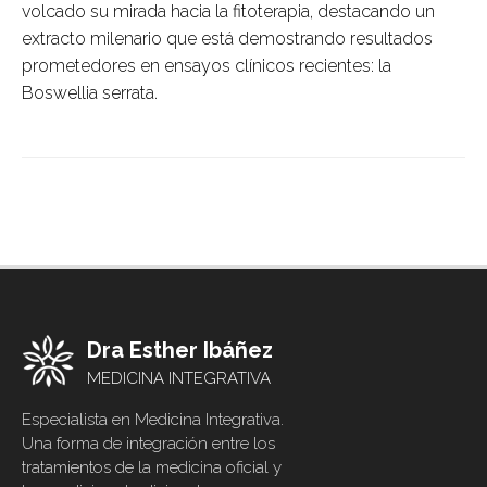
volcado su mirada hacia la fitoterapia, destacando un
extracto milenario que está demostrando resultados
prometedores en ensayos clínicos recientes: la
Boswellia serrata
.
Dra Esther Ibáñez
MEDICINA INTEGRATIVA
Especialista en Medicina Integrativa.
Una forma de integración entre los
tratamientos de la medicina oficial y