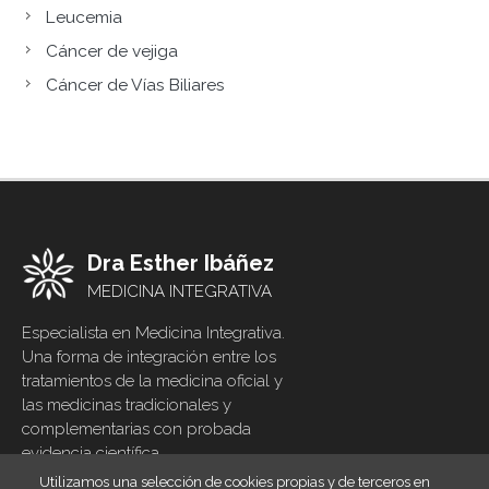
Leucemia
Cáncer de vejiga
Cáncer de Vías Biliares
Dra Esther Ibáñez
MEDICINA INTEGRATIVA
Especialista en Medicina Integrativa.
Una forma de integración entre los
tratamientos de la medicina oficial y
las medicinas tradicionales y
complementarias con probada
evidencia científica
Utilizamos una selección de cookies propias y de terceros en