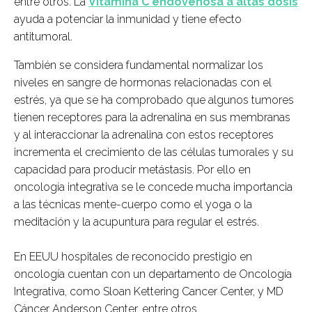
entre otros. La
Vitamina C endovenosa a altas dosis
ayuda a potenciar la inmunidad y tiene efecto
antitumoral.
También se considera fundamental normalizar los
niveles en sangre de hormonas relacionadas con el
estrés, ya que se ha comprobado que algunos tumores
tienen receptores para la adrenalina en sus membranas
y al interaccionar la adrenalina con estos receptores
incrementa el crecimiento de las células tumorales y su
capacidad para producir metástasis. Por ello en
oncología integrativa se le concede mucha importancia
a las técnicas mente-cuerpo como el yoga o la
meditación y la acupuntura para regular el estrés.
En EEUU hospitales de reconocido prestigio en
oncología cuentan con un departamento de Oncología
Integrativa, como Sloan Kettering Cancer Center, y MD
Cáncer Anderson Center, entre otros.